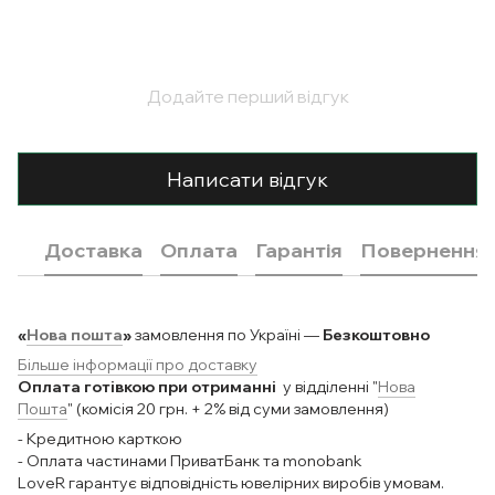
Додайте перший відгук
Написати відгук
Доставка
Оплата
Гарантія
Повернення
«
Нова пошта
»
замовлення по Україні —
Безкоштовно
Більше інформації про доставку
Оплата готівкою при отриманні
у відділенні "
Нова
Пошта
" (комісія 20 грн. + 2% від суми замовлення)
- Кредитною карткою
- Оплата частинами ПриватБанк та monobank
LoveR гарантує відповідність ювелірних виробів умовам.