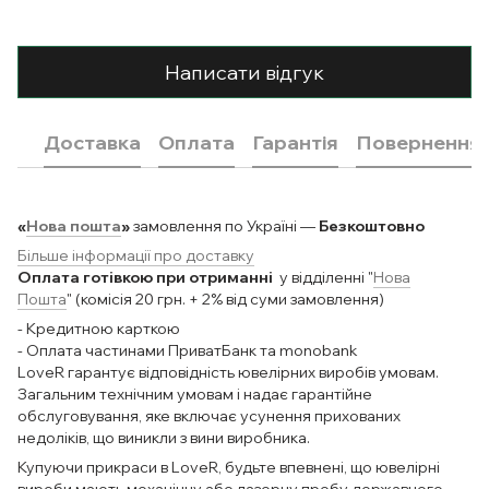
Написати відгук
Доставка
Оплата
Гарантія
Повернення
«
Нова пошта
»
замовлення по Україні —
Безкоштовно
Більше інформації про доставку
Оплата готівкою при отриманні
у відділенні "
Нова
Пошта
" (комісія 20 грн. + 2% від суми замовлення)
- Кредитною карткою
- Оплата частинами ПриватБанк та monobank
LoveR гарантує відповідність ювелірних виробів умовам.
Загальним технічним умовам і надає гарантійне
обслуговування, яке включає усунення прихованих
недоліків, що виникли з вини виробника.
Купуючи прикраси в LoveR, будьте впевнені, що ювелірні