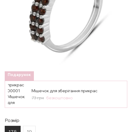
Подарунок
Мішечок для зберігання прикрас
73 грн
безкоштовно
Розмір
17.5
19