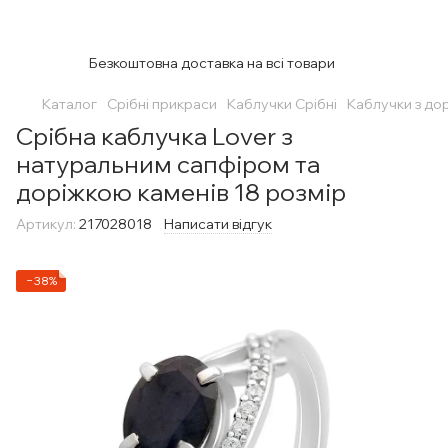
Безкоштовна доставка на всі товари
Каталог
Срібні прикраси
Каблучки Срібні
Каблучки з до
Срібна каблучка Lover з
натуральним сапфіром та
доріжкою каменів 18 розмір
Артикул:
217028018
Написати відгук
−38%