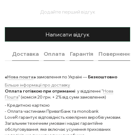
Додайте перший відгук
Написати відгук
Доставка
Оплата
Гарантія
Повернення
«
Нова пошта
»
замовлення по Україні —
Безкоштовно
Більше інформації про доставку
Оплата готівкою при отриманні
у відділенні "
Нова
Пошта
" (комісія 20 грн. + 2% від суми замовлення)
- Кредитною карткою
- Оплата частинами ПриватБанк та monobank
LoveR гарантує відповідність ювелірних виробів умовам.
Загальним технічним умовам і надає гарантійне
обслуговування, яке включає усунення прихованих