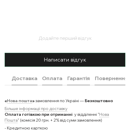
Додайте перший відгук
Написати відгук
Доставка
Оплата
Гарантія
Повернення
«
Нова пошта
»
замовлення по Україні —
Безкоштовно
Більше інформації про доставку
Оплата готівкою при отриманні
у відділенні "
Нова
Пошта
" (комісія 20 грн. + 2% від суми замовлення)
- Кредитною карткою