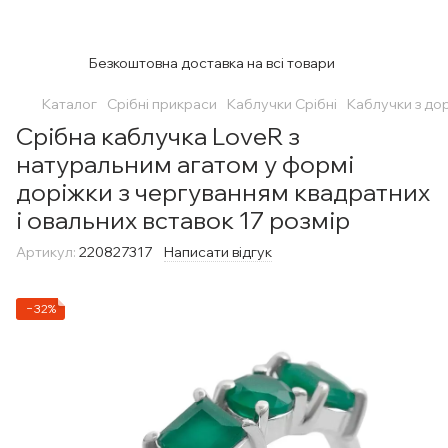
Безкоштовна доставка на всі товари
Каталог
Срібні прикраси
Каблучки Срібні
Каблучки з до
Срібна каблучка LoveR з
натуральним агатом у формі
доріжки з чергуванням квадратних
і овальних вставок 17 розмір
Артикул:
220827317
Написати відгук
−32%