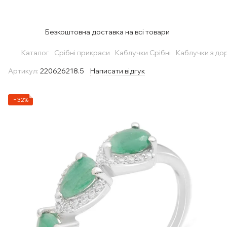
Безкоштовна доставка на всі товари
Каталог
Срібні прикраси
Каблучки Срібні
Каблучки з до
Артикул:
220626218.5
Написати відгук
−32%