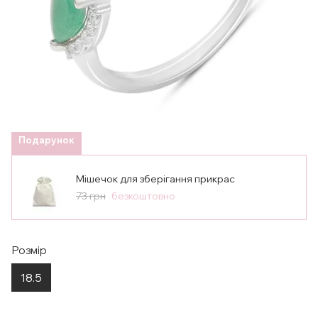
Подарунок
Мішечок для зберігання прикрас
73 грн
безкоштовно
Розмір
18.5