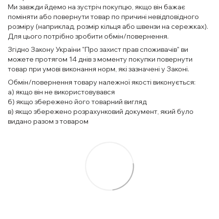
Ми завжди йдемо на зустріч покупцю, якщо він бажає
поміняти або повернути товар по причині невідповідного
розміру (наприклад, розмір кільця або швензи на сережках).
Для цього потрібно зробити обмін/повернення.
Згідно Закону України "Про захист прав споживачів" ви
можете протягом 14 днів з моменту покупки повернути
товар при умові виконання норм, які зазначені у Законі.
Обмін/повернення товару належної якості виконується:
а) якщо він не використовувався
б) якщо збережено його товарний вигляд
в) якщо збережено розрахунковий документ, який було
видано разом з товаром