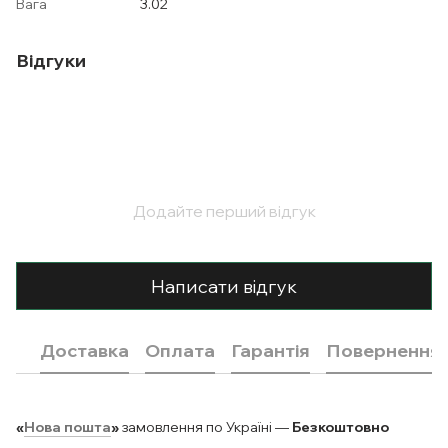
Вага
3.02
Відгуки
Додайте перший відгук
Написати відгук
Доставка
Оплата
Гарантія
Повернення
«
Нова пошта
»
замовлення по Україні —
Безкоштовно