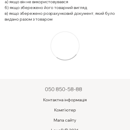
а) якщо він не використовувався
б) якщо збережено його товарний вигляд
в) якщо збережено розрахунковий документ, який було
видано разом з товаром
050 850-58-88
Контактна інформація
Комп'ютер
Мапа сайту