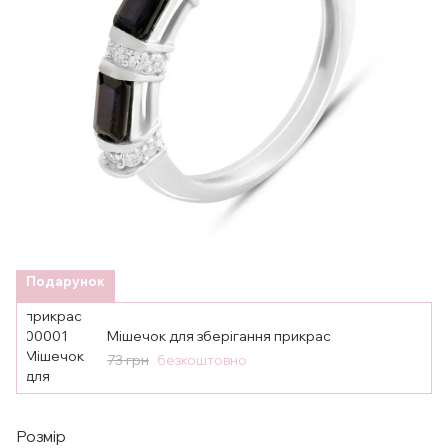
Подарунок
Мішечок для зберігання прикрас
73 грн
безкоштовно
Розмір