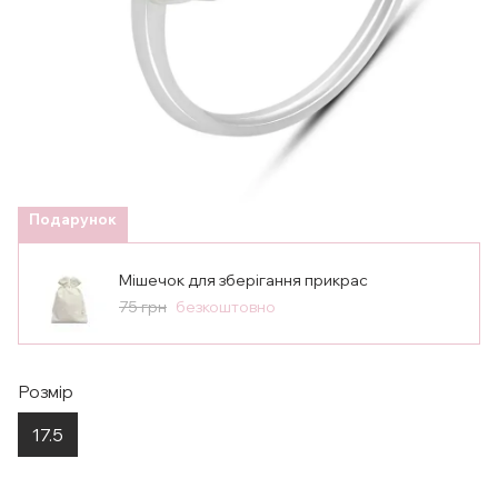
Подарунок
Мішечок для зберігання прикрас
75 грн
безкоштовно
Розмір
17.5