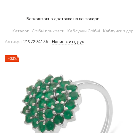
Безкоштовна доставка на всі товари
Каталог
Срібні прикраси
Каблучки Срібні
Каблучки з до
Артикул:
219729417.5
Написати відгук
−32%