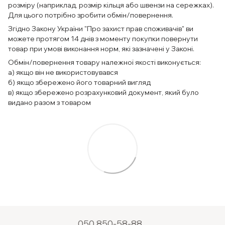
розміру (наприклад, розмір кільця або швензи на сережках).
Для цього потрібно зробити обмін/повернення.
Згідно Закону України "Про захист прав споживачів" ви
можете протягом 14 днів з моменту покупки повернути
товар при умові виконання норм, які зазначені у Законі.
Обмін/повернення товару належної якості виконується:
а) якщо він не використовувався
б) якщо збережено його товарний вигляд
в) якщо збережено розрахунковий документ, який було
видано разом з товаром
050 850-58-88