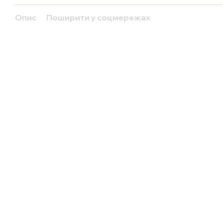
Опис
Поширити у соцмережах