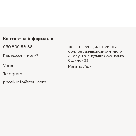
Контактна інформація
050 850-58-88
Україна, 13401, Житомирська
обл., Бердичівський р-н, місто
Передзвонити вам?
Андрушівка, вулиця Софіївська,
будинок 33
Viber
Мапа проїзду
Telegram
photik.info@mail.com