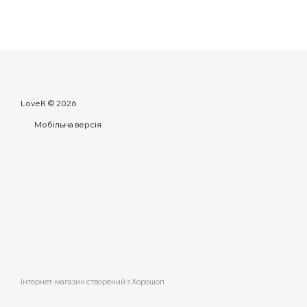
LoveR © 2026
Мобільна версія
Інтернет-магазин створений з Хорошоп