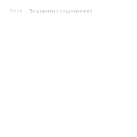
Опис
Поширити у соцмережах