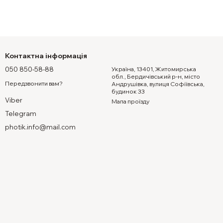
Контактна інформація
050 850-58-88
Україна, 13401, Житомирська
обл., Бердичівський р-н, місто
Передзвонити вам?
Андрушівка, вулиця Софіївська,
будинок 33
Viber
Мапа проїзду
Telegram
photik.info@mail.com