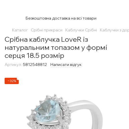
Безкоштовна доставка на всі товари
Каталог
Срібні прикраси
Каблучки Срібні
Каблучки з до
Срібна каблучка LoveR із
натуральним топазом у формі
серця 18.5 розмір
Артикул:
5812548812
Написати відгук
−32%