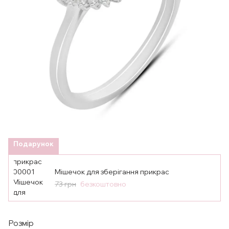
Подарунок
Мішечок для зберігання прикрас
73 грн
безкоштовно
Розмір