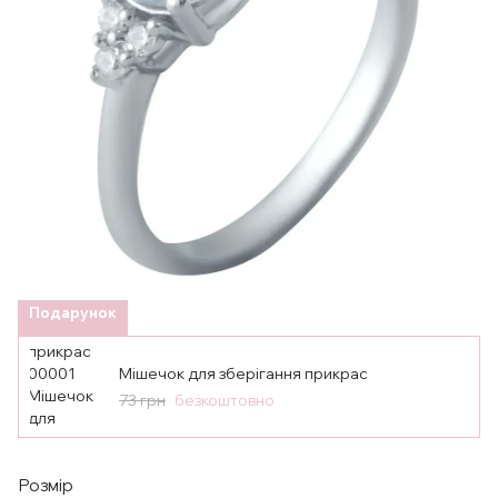
Подарунок
Мішечок для зберігання прикрас
73 грн
безкоштовно
Розмір