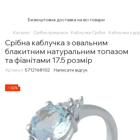
Безкоштовна доставка на всі товари
Каталог
Срібні прикраси
Каблучки Срібні
Каблучки з до
Срібна каблучка з овальним
блакитним натуральним топазом
та фіанітами 17.5 розмір
Артикул:
5712168102
Написати відгук
−32%