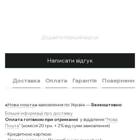
Додайте перший відгук
Написати відгук
Доставка
Оплата
Гарантія
Повернення
«
Нова пошта
»
замовлення по Україні —
Безкоштовно
Більше інформації про доставку
Оплата готівкою при отриманні
у відділенні "
Нова
Пошта
" (комісія 20 грн. + 2% від суми замовлення)
- Кредитною карткою