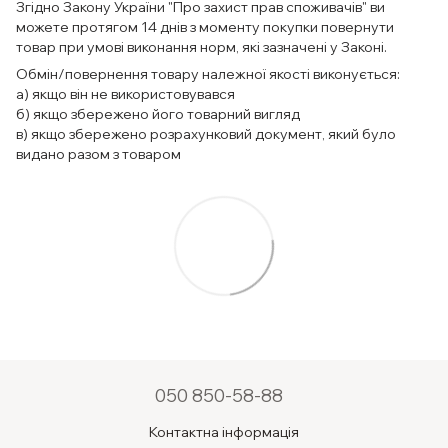
Згідно Закону України "Про захист прав споживачів" ви
можете протягом 14 днів з моменту покупки повернути
товар при умові виконання норм, які зазначені у Законі.
Обмін/повернення товару належної якості виконується:
а) якщо він не використовувався
б) якщо збережено його товарний вигляд
в) якщо збережено розрахунковий документ, який було
видано разом з товаром
050 850-58-88
Контактна інформація