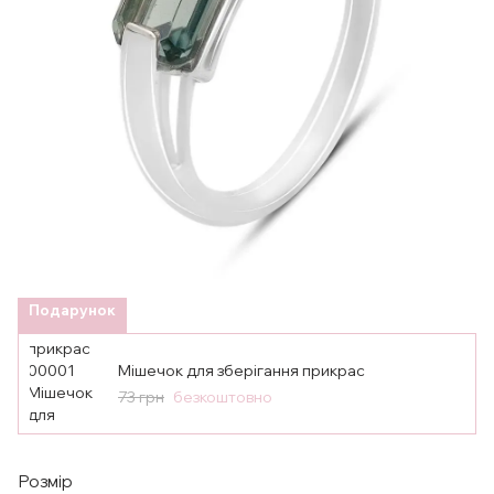
Подарунок
Мішечок для зберігання прикрас
73 грн
безкоштовно
Розмір