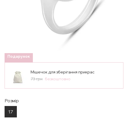
Подарунок
Мішечок для зберігання прикрас
73 грн
безкоштовно
Розмір
17