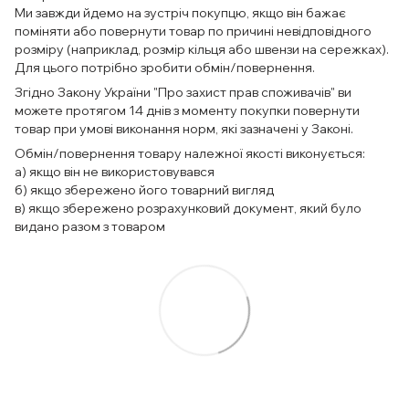
Ми завжди йдемо на зустріч покупцю, якщо він бажає
поміняти або повернути товар по причині невідповідного
розміру (наприклад, розмір кільця або швензи на сережках).
Для цього потрібно зробити обмін/повернення.
Згідно Закону України "Про захист прав споживачів" ви
можете протягом 14 днів з моменту покупки повернути
товар при умові виконання норм, які зазначені у Законі.
Обмін/повернення товару належної якості виконується:
а) якщо він не використовувався
б) якщо збережено його товарний вигляд
в) якщо збережено розрахунковий документ, який було
видано разом з товаром