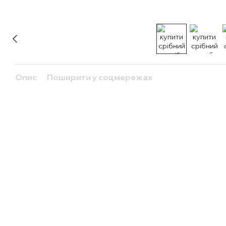
Опис
Поширити у соцмережах