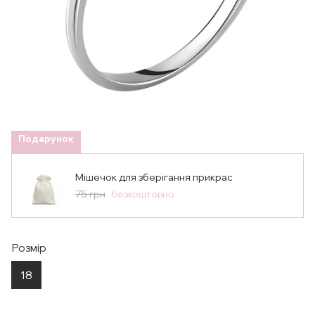
Подарунок
Мішечок для зберігання прикрас
75 грн
безкоштовно
Розмір
18