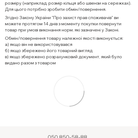
розміру (наприклад, розмір кільця або швензи на сережках).
Для цього потрібно зробити обмін/повернення.
Згідно Закону України "Про захист прав споживачів" ви
можете протягом 14 днів з моменту покупки повернути
товар при умові виконання норм, які зазначені у Законі.
Обмін/повернення товару належної якості виконується:
а) якщо він не використовувався
б) якщо збережено його товарний вигляд
в) якщо збережено розрахунковий документ, який було
видано разом з товаром
050 850-58-88