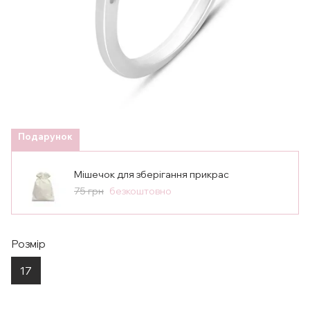
Подарунок
Мішечок для зберігання прикрас
75 грн
безкоштовно
Розмір
17