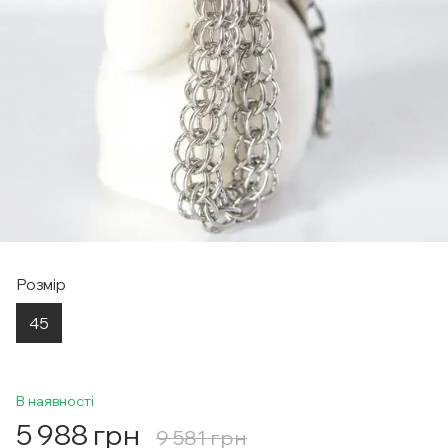
Розмір
45
В наявності
5 988 грн
9 581 грн