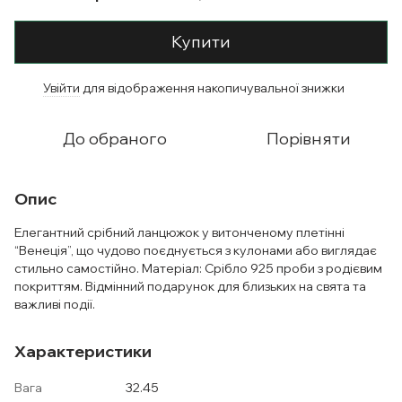
Купити
Увійти
для відображення накопичувальної знижки
%
До обраного
Порівняти
Опис
Елегантний срібний ланцюжок у витонченому плетінні
“Венеція”, що чудово поєднується з кулонами або виглядає
стильно самостійно. Матеріал: Срібло 925 проби з родієвим
покриттям. Відмінний подарунок для близьких на свята та
важливі події.
Характеристики
Вага
32.45