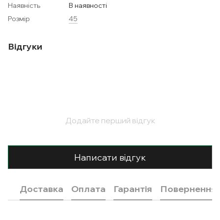
Наявність
В наявності
Розмір
45
Відгуки
Додайте перший відгук
Написати відгук
Доставка
Оплата
Гарантія
Повернення