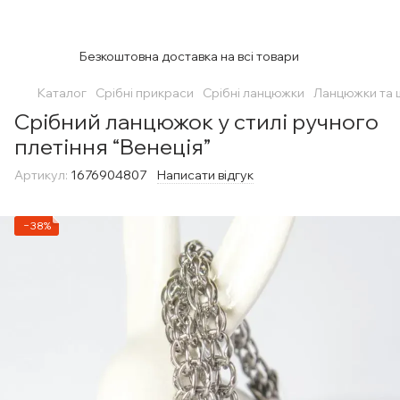
Безкоштовна доставка на всі товари
Каталог
Срібні прикраси
Срібні ланцюжки
Ланцюжки та 
Срібний ланцюжок у стилі ручного
плетіння “Венеція”
Артикул:
1676904807
Написати відгук
−38%