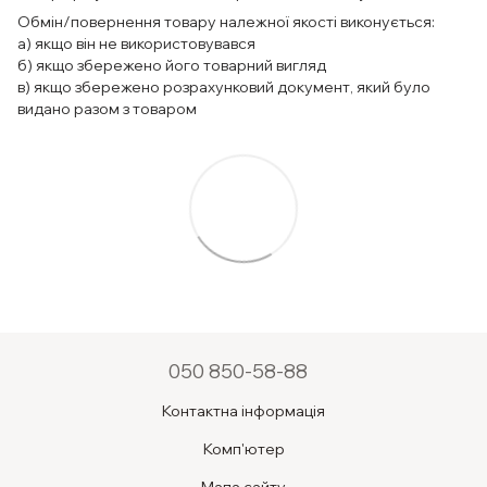
Обмін/повернення товару належної якості виконується:
а) якщо він не використовувався
б) якщо збережено його товарний вигляд
в) якщо збережено розрахунковий документ, який було
видано разом з товаром
050 850-58-88
Контактна інформація
Комп'ютер