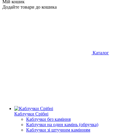
Мій кошик
Додайте товари до кошика
Каталог
Каблучки Срібні
Каблучки без каміння
Каблучки на один камінь (обручка)
Каблучки зі штучним камінням