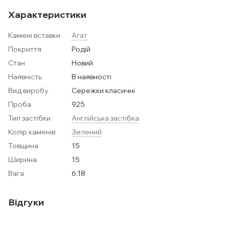
Характеристики
Камені вставки
Агат
Покриття
Родій
Стан
Новий
Наявність
В наявності
Вид виробу
Сережки класичні
Проба
925
Тип застібки
Англійська застібка
Колір каменів
Зелений
Товщина
15
Ширина
15
Вага
6.18
Відгуки