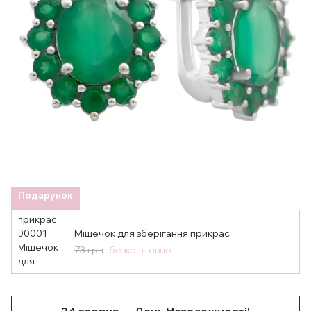
Подарунок
Мішечок для зберігання прикрас
73 грн
безкоштовно