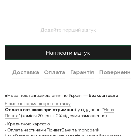
Додайте перший відгук
Написати відгук
Доставка
Оплата
Гарантія
Повернення
«
Нова пошта
»
замовлення по Україні —
Безкоштовно
Більше інформації про доставку
Оплата готівкою при отриманні
у відділенні "
Нова
Пошта
" (комісія 20 грн. + 2% від суми замовлення)
- Кредитною карткою
- Оплата частинами ПриватБанк та monobank