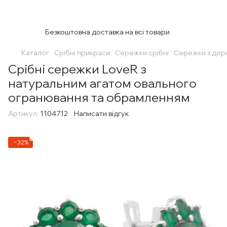
Безкоштовна доставка на всі товари
Каталог
Срібні прикраси
Сережки срібні
Сережки з дор
Срібні сережки LoveR з
натуральним агатом овального
огранювання та обрамленням
Артикул:
1104712
Написати відгук
−32%