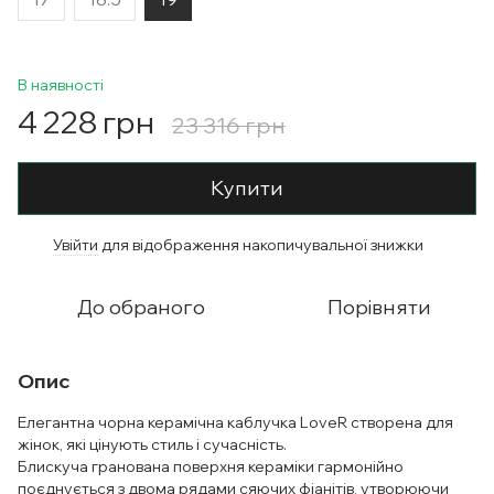
В наявності
4 228 грн
23 316 грн
Купити
Увійти
для відображення накопичувальної знижки
%
До обраного
Порівняти
Опис
Елегантна чорна керамічна каблучка LoveR створена для
жінок, які цінують стиль і сучасність.
Блискуча гранована поверхня кераміки гармонійно
поєднується з двома рядами сяючих фіанітів, утворюючи