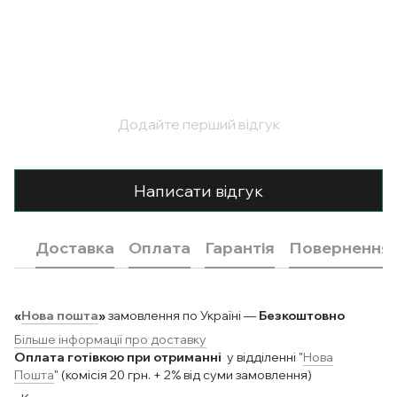
Додайте перший відгук
Написати відгук
Доставка
Оплата
Гарантія
Повернення
«
Нова пошта
»
замовлення по Україні —
Безкоштовно
Більше інформації про доставку
Оплата готівкою при отриманні
у відділенні "
Нова
Пошта
" (комісія 20 грн. + 2% від суми замовлення)