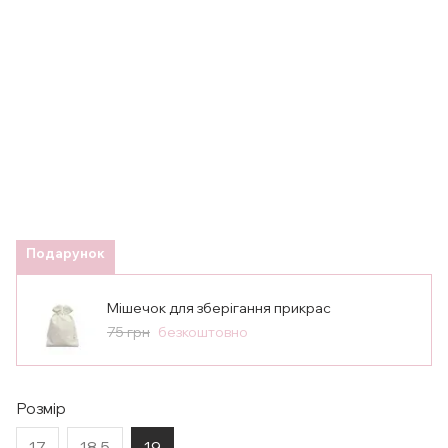
Подарунок
Мішечок для зберігання прикрас
75 грн
безкоштовно
Розмір
17
18.5
19