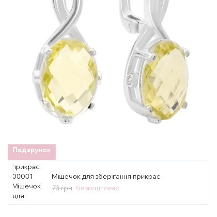
Подарунок
Мішечок для зберігання прикрас
73 грн
безкоштовно