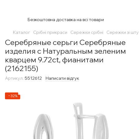
Безкоштовна доставка на всі товари
Каталог
Срібні прикраси
Сережки срібні
Сережки зі шт
Серебряные серьги Серебряные
изделия с Натуральным зеленим
кварцем 9.72ct, фианитами
(2162155)
Артикул:
5512612
Написати відгук
−32%