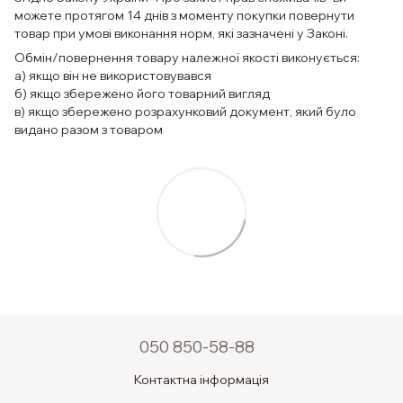
можете протягом 14 днів з моменту покупки повернути
товар при умові виконання норм, які зазначені у Законі.
Обмін/повернення товару належної якості виконується:
а) якщо він не використовувався
б) якщо збережено його товарний вигляд
в) якщо збережено розрахунковий документ, який було
видано разом з товаром
050 850-58-88
Контактна інформація