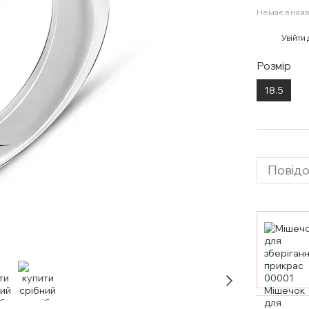
Немає в наяв
%
Увійти
Розмір
18.5
Повідо