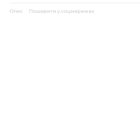
Опис
Поширити у соцмережах