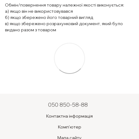
Обмін/повернення товару належної якості виконується:
а) якщо він не використовувався
б) якщо збережено його товарний вигляд
в) якщо збережено розрахунковий документ, який було
видано разом з товаром
050 850-58-88
Контактна інформація
Комп'ютер
Мапа сайту