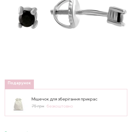
Подарунок
Мішечок для зберігання прикрас
75 грн
безкоштовно