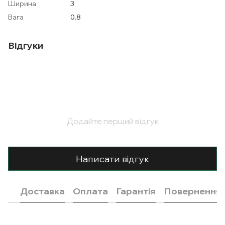
Ширина
3
Вага
0.8
Відгуки
Додайте перший відгук
Написати відгук
Доставка
Оплата
Гарантія
Повернення