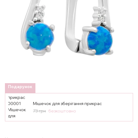
Подарунок
Мішечок для зберігання прикрас
73 грн
безкоштовно