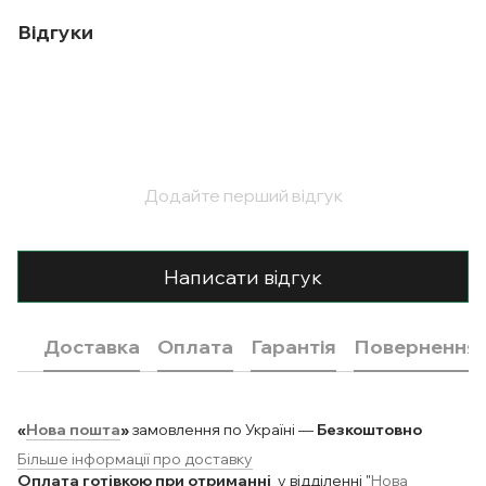
Відгуки
Додайте перший відгук
Написати відгук
Доставка
Оплата
Гарантія
Повернення
«
Нова пошта
»
замовлення по Україні —
Безкоштовно
Більше інформації про доставку
Оплата готівкою при отриманні
у відділенні "
Нова