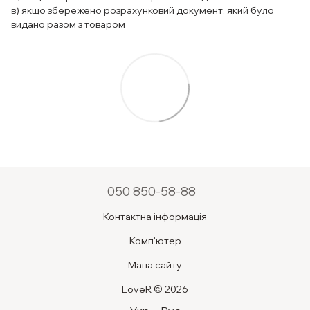
в) якщо збережено розрахунковий документ, який було
видано разом з товаром
050 850-58-88
Контактна інформація
Комп'ютер
Мапа сайту
LoveR © 2026